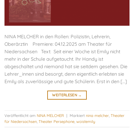
NINA MELCHER in den Rollen: Polizistin, Lehrerin,
Oberärztin Premiere: 04.12.2025 am Theater für
Niedersachsen Text: Seit einer Woche ist Emily nicht
mehr in der Schule aufgetaucht. Ihr Handy ist
abgeschaltet und niemand hat sie seitdem gesehen. Die
Lehrer_innen sind besorgt, denn eigentlich erlebten sie
Emily als zuverlässige und gute Schülerin. Erst in den […]
WEITERLESEN
→
Veröffentlicht am
NINA MELCHER
|
Markiert
nina melcher
,
Theater
für Niedersachsen
,
Theater Persephone
,
woistemily