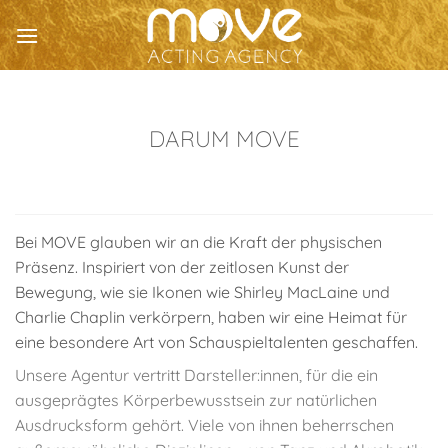
Zum
Inhalt
springen
DARUM MOVE
Bei MOVE glauben wir an die Kraft der physischen
Präsenz. Inspiriert von der zeitlosen Kunst der
Bewegung, wie sie Ikonen wie Shirley MacLaine und
Charlie Chaplin verkörpern, haben wir eine Heimat für
eine besondere Art von Schauspieltalenten geschaffen.
Unsere Agentur vertritt Darsteller:innen, für die ein
ausgeprägtes Körperbewusstsein zur natürlichen
Ausdrucksform gehört. Viele von ihnen beherrschen