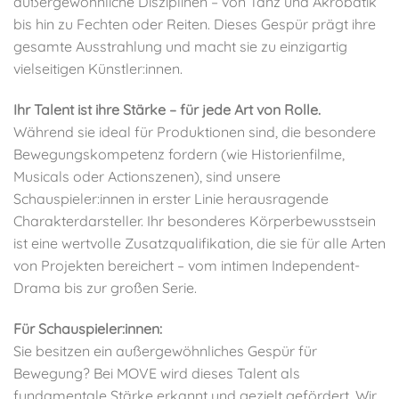
außergewöhnliche Disziplinen – von Tanz und Akrobatik
bis hin zu Fechten oder Reiten. Dieses Gespür prägt ihre
gesamte Ausstrahlung und macht sie zu einzigartig
vielseitigen Künstler:innen.
Ihr Talent ist ihre Stärke – für jede Art von Rolle.
Während sie ideal für Produktionen sind, die besondere
Bewegungskompetenz fordern (wie Historienfilme,
Musicals oder Actionszenen), sind unsere
Schauspieler:innen in erster Linie herausragende
Charakterdarsteller. Ihr besonderes Körperbewusstsein
ist eine wertvolle Zusatzqualifikation, die sie für alle Arten
von Projekten bereichert – vom intimen Independent-
Drama bis zur großen Serie.
Für Schauspieler:innen:
Sie besitzen ein außergewöhnliches Gespür für
Bewegung? Bei MOVE wird dieses Talent als
fundamentale Stärke erkannt und gezielt gefördert. Wir