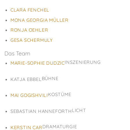
CLARA FENCHEL
MONA GEORGIA MÜLLER
RONJA OEHLER
GESA SCHERMULY
Das Team
INSZENIERUNG
MARIE-SOPHIE DUDZIC
BÜHNE
KATJA EBBEL
KOSTÜME
MAI GOGISHVILI
LICHT
SEBASTIAN HANNEFORTH
DRAMATURGIE
KERSTIN CAR