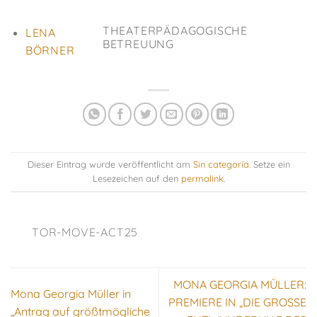
THEATERPÄDAGOGISCHE
LENA
BETREUUNG
BÖRNER
Dieser Eintrag wurde veröffentlicht am
Sin categoría
. Setze ein
Lesezeichen auf den
permalink
.
TOR-MOVE-ACT25
MONA GEORGIA MÜLLER:
Mona Georgia Müller in
PREMIERE IN „DIE GROSSE
„Antrag auf größtmögliche