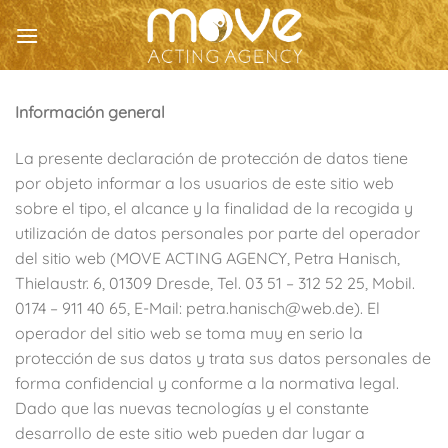
Saltar
al
contenido
Información general
La presente declaración de protección de datos tiene
por objeto informar a los usuarios de este sitio web
sobre el tipo, el alcance y la finalidad de la recogida y
utilización de datos personales por parte del operador
del sitio web (MOVE ACTING AGENCY, Petra Hanisch,
Thielaustr. 6, 01309 Dresde, Tel. 03 51 – 312 52 25, Mobil.
0174 – 911 40 65, E-Mail: petra.hanisch@web.de). El
operador del sitio web se toma muy en serio la
protección de sus datos y trata sus datos personales de
forma confidencial y conforme a la normativa legal.
Dado que las nuevas tecnologías y el constante
desarrollo de este sitio web pueden dar lugar a